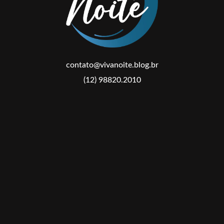
contato@vivanoite.blog.br
(12) 98820.2010