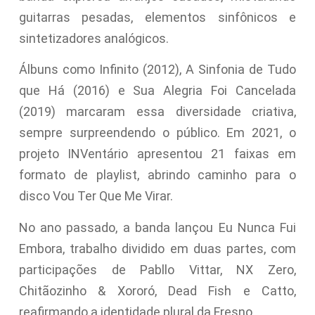
guitarras pesadas, elementos sinfônicos e
sintetizadores analógicos.
Álbuns como Infinito (2012), A Sinfonia de Tudo
que Há (2016) e Sua Alegria Foi Cancelada
(2019) marcaram essa diversidade criativa,
sempre surpreendendo o público. Em 2021, o
projeto INVentário apresentou 21 faixas em
formato de playlist, abrindo caminho para o
disco Vou Ter Que Me Virar.
No ano passado, a banda lançou Eu Nunca Fui
Embora, trabalho dividido em duas partes, com
participações de Pabllo Vittar, NX Zero,
Chitãozinho & Xororó, Dead Fish e Catto,
reafirmando a identidade plural da Fresno.