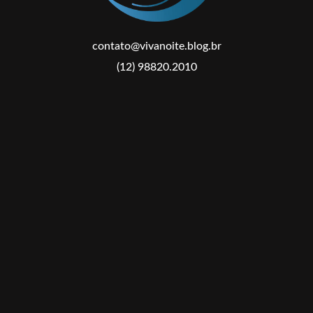
contato@vivanoite.blog.br
(12) 98820.2010