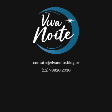
contato@vivanoite.blog.br
(12) 98820.2010