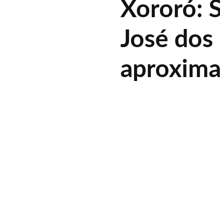
Xororó: 
José dos
aproxima