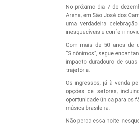
No próximo dia 7 de dezemb
Arena, em São José dos Cam
uma verdadeira celebração
inesquecíveis e conferir nov
Com mais de 50 anos de car
“Sinônimos”, segue encantand
impacto duradouro de suas
trajetória.
Os ingressos, já à venda pe
opções de setores, inclui
oportunidade única para os f
música brasileira.
Não perca essa noite inesqu