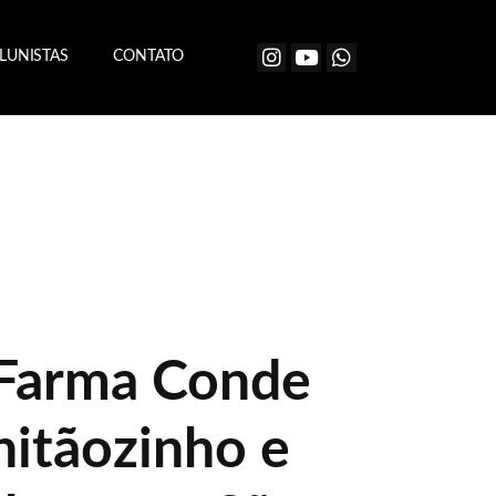
LUNISTAS
CONTATO
 Farma Conde
hitãozinho e