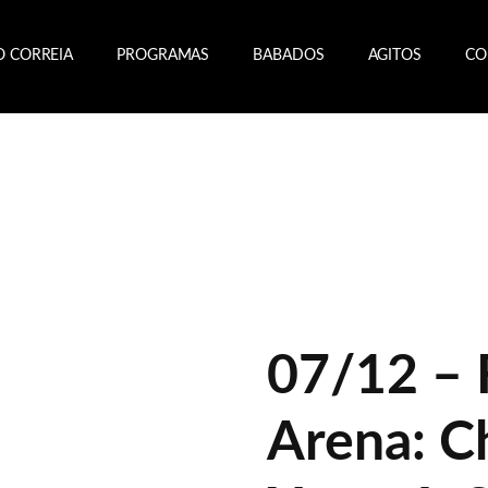
O CORREIA
PROGRAMAS
BABADOS
AGITOS
CO
07/12 –
Arena: C