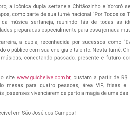
ro, a icônica dupla sertaneja Chitãozinho e Xororó 
pos, como parte de sua turnê nacional “Por Todos os 
 da música sertaneja, reunindo fãs de todas as ida
idades preparadas especialmente para essa jornada mus
reira, a dupla, reconhecida por sucessos como “Evi
o o público com sua energia e talento. Nesta turnê, Ch
 músicas, conectando passado, presente e futuro 
lo site
www.guichelive.com.br
, custam a partir de R$
ndo mesas para quatro pessoas, área VIP, frisas e
ãs joseenses vivenciarem de perto a magia de uma das 
ecível em São José dos Campos!