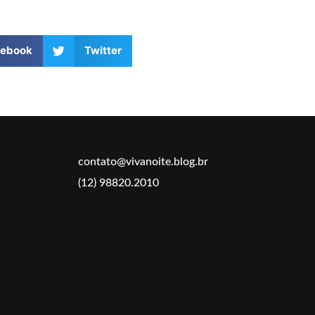
cebook
Twitter
contato@vivanoite.blog.br
(12) 98820.2010