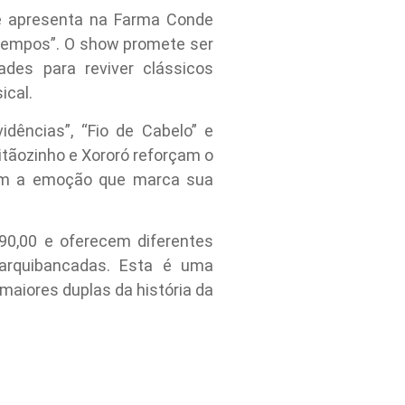
se apresenta na Farma Conde
Tempos”. O show promete ser
des para reviver clássicos
ical.
dências”, “Fio de Cabelo” e
itãozinho e Xororó reforçam o
com a emoção que marca sua
 90,00 e oferecem diferentes
 arquibancadas. Esta é uma
maiores duplas da história da