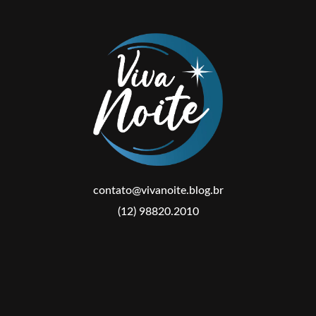
contato@vivanoite.blog.br
(12) 98820.2010