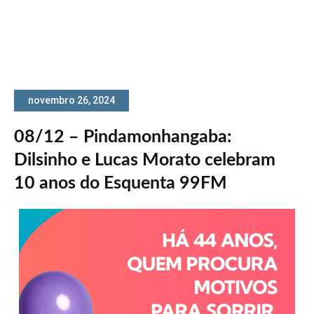
novembro 26, 2024
08/12 – Pindamonhangaba:
Dilsinho e Lucas Morato celebram
10 anos do Esquenta 99FM