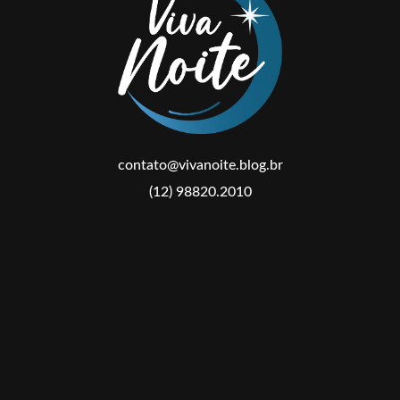
contato@vivanoite.blog.br
(12) 98820.2010