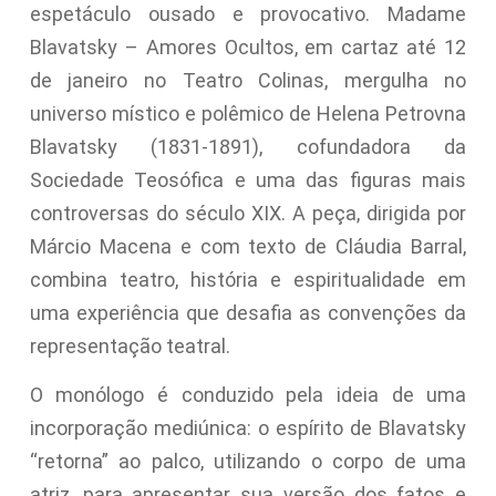
espetáculo ousado e provocativo. Madame
Blavatsky – Amores Ocultos, em cartaz até 12
de janeiro no Teatro Colinas, mergulha no
universo místico e polêmico de Helena Petrovna
Blavatsky (1831-1891), cofundadora da
Sociedade Teosófica e uma das figuras mais
controversas do século XIX. A peça, dirigida por
Márcio Macena e com texto de Cláudia Barral,
combina teatro, história e espiritualidade em
uma experiência que desafia as convenções da
representação teatral.
O monólogo é conduzido pela ideia de uma
incorporação mediúnica: o espírito de Blavatsky
“retorna” ao palco, utilizando o corpo de uma
atriz, para apresentar sua versão dos fatos e