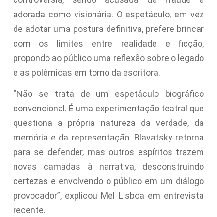
adorada como visionária. O espetáculo, em vez
de adotar uma postura definitiva, prefere brincar
com os limites entre realidade e ficção,
propondo ao público uma reflexão sobre o legado
e as polêmicas em torno da escritora.
“Não se trata de um espetáculo biográfico
convencional. É uma experimentação teatral que
questiona a própria natureza da verdade, da
memória e da representação. Blavatsky retorna
para se defender, mas outros espíritos trazem
novas camadas à narrativa, desconstruindo
certezas e envolvendo o público em um diálogo
provocador”, explicou Mel Lisboa em entrevista
recente.