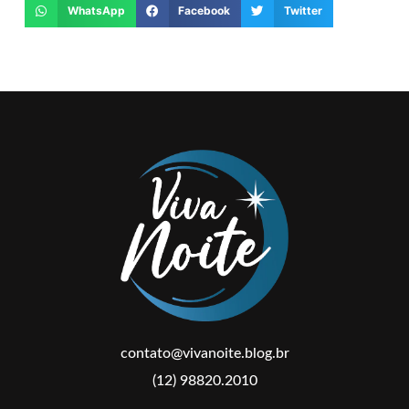
WhatsApp
Facebook
Twitter
contato@vivanoite.blog.br
(12) 98820.2010