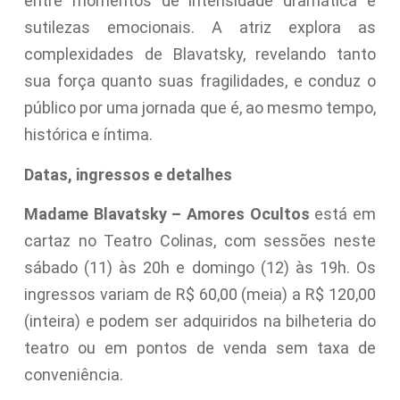
entre momentos de intensidade dramática e
sutilezas emocionais. A atriz explora as
complexidades de Blavatsky, revelando tanto
sua força quanto suas fragilidades, e conduz o
público por uma jornada que é, ao mesmo tempo,
histórica e íntima.
Datas, ingressos e detalhes
Madame Blavatsky – Amores Ocultos
está em
cartaz no Teatro Colinas, com sessões neste
sábado (11) às 20h e domingo (12) às 19h. Os
ingressos variam de R$ 60,00 (meia) a R$ 120,00
(inteira) e podem ser adquiridos na bilheteria do
teatro ou em pontos de venda sem taxa de
conveniência.