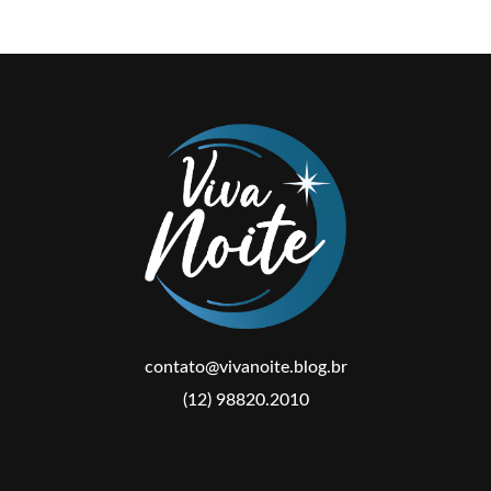
contato@vivanoite.blog.br
(12) 98820.2010