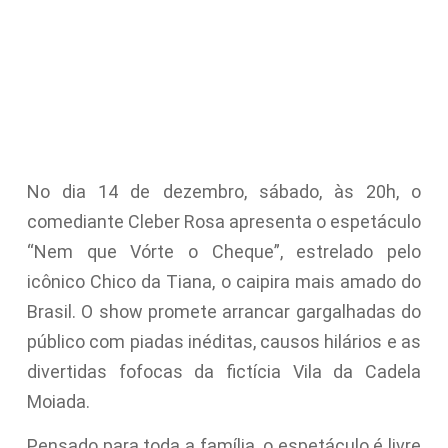
No dia 14 de dezembro, sábado, às 20h, o
comediante Cleber Rosa apresenta o espetáculo
“Nem que Vórte o Cheque”, estrelado pelo
icônico Chico da Tiana, o caipira mais amado do
Brasil. O show promete arrancar gargalhadas do
público com piadas inéditas, causos hilários e as
divertidas fofocas da fictícia Vila da Cadela
Moiada.
Pensado para toda a família, o espetáculo é livre