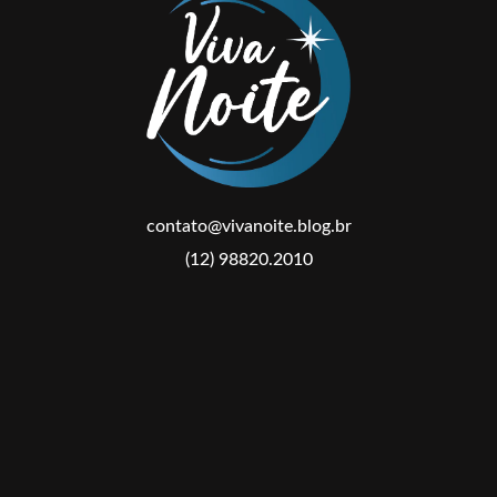
contato@vivanoite.blog.br
(12) 98820.2010