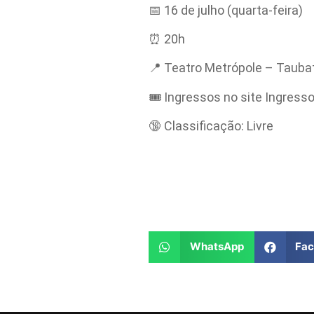
📅 16 de julho (quarta-feira)
⏰ 20h
📍 Teatro Metrópole – Tauba
🎟 Ingressos no site Ingress
🔞 Classificação: Livre
WhatsApp
Fa