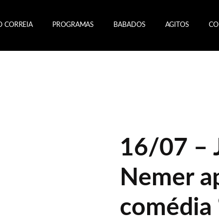
O CORREIA
PROGRAMAS
BABADOS
AGITOS
CO
16/07 – 
Nemer a
comédia 