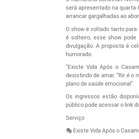
será apresentado na quarta-f
arrancar gargalhadas ao abord
O show é voltado tanto para 
é solteiro, esse show pode t
divulgação. A proposta é ce
humorado.
“Existe Vida Após o Casa
desistindo de amar. “Rir é 
plano de saúde emocional”.
Os ingressos estão disponív
público pode acessar o link d
Serviço
🎭 Existe Vida Após o Casa