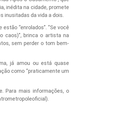
a, inédita na cidade, promete
s inusitadas da vida a dois.
e estão “enrolados”. “Se você
o caos)”, brinca o artista na
entos, sem perder o tom bem-
ma, já amou ou está quase
ntação como “praticamente um
re. Para mais informações, o
trometropoleoficial).