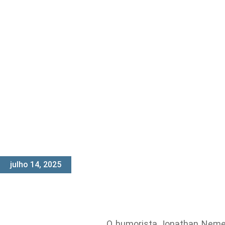
julho 14, 2025
O humorista Jonathan Nemer