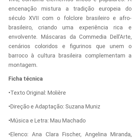
encenação mistura a tradição europeia do
século XVII com o folclore brasileiro e afro-
brasileiro, criando uma experiência rica e
envolvente. Máscaras da Commedia Dell’Arte,
cenários coloridos e figurinos que unem o
barroco à cultura brasileira complementam a
montagem.
Ficha técnica
•Texto Original: Molière
•Direção e Adaptação: Suzana Muniz
•Música e Letra: Mau Machado
•Elenco: Ana Clara Fischer, Angelina Miranda,