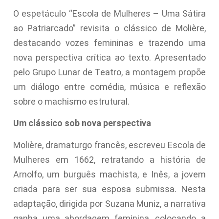
O espetáculo “Escola de Mulheres – Uma Sátira
ao Patriarcado” revisita o clássico de Molière,
destacando vozes femininas e trazendo uma
nova perspectiva crítica ao texto. Apresentado
pelo Grupo Lunar de Teatro, a montagem propõe
um diálogo entre comédia, música e reflexão
sobre o machismo estrutural.
Um clássico sob nova perspectiva
Molière, dramaturgo francês, escreveu Escola de
Mulheres em 1662, retratando a história de
Arnolfo, um burguês machista, e Inês, a jovem
criada para ser sua esposa submissa. Nesta
adaptação, dirigida por Suzana Muniz, a narrativa
ganha uma abordagem feminina, colocando a