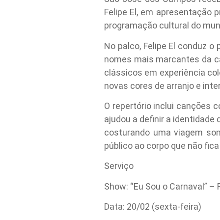
Felipe El, em apresentação p
programação cultural do muni
No palco, Felipe El conduz o
nomes mais marcantes da can
clássicos em experiência co
novas cores de arranjo e inte
O repertório inclui canções 
ajudou a definir a identidad
costurando uma viagem sonor
público ao corpo que não fica
Serviço
Show: “Eu Sou o Carnaval” – F
Data: 20/02 (sexta-feira)