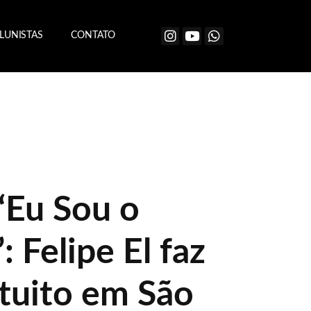
LUNISTAS
CONTATO
“Eu Sou o
: Felipe El faz
tuito em São