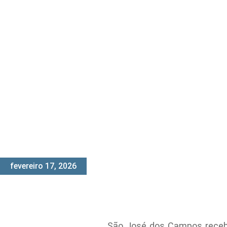
fevereiro 17, 2026
São José dos Campos recebe