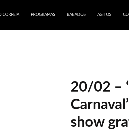
O CORREIA
PROGRAMAS
BABADOS
AGITOS
CO
20/02 – 
Carnaval”
show gra