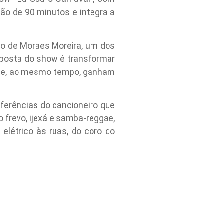
ção de 90 minutos e integra a
ado de Moraes Moreira, um dos
oposta do show é transformar
al e, ao mesmo tempo, ganham
eferências do cancioneiro que
 frevo, ijexá e samba-reggae,
elétrico às ruas, do coro do