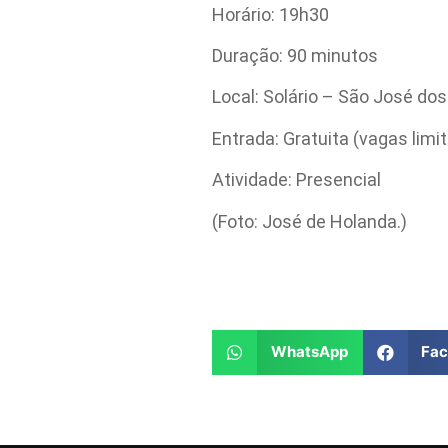
Horário: 19h30
Duração: 90 minutos
Local: Solário – São José d
Entrada: Gratuita (vagas limi
Atividade: Presencial
(Foto: José de Holanda.)
WhatsApp
Fa