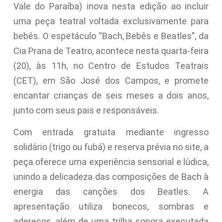
Vale do Paraíba) inova nesta edição ao incluir
uma peça teatral voltada exclusivamente para
bebês. O espetáculo “Bach, Bebês e Beatles”, da
Cia Prana de Teatro, acontece nesta quarta-feira
(20), às 11h, no Centro de Estudos Teatrais
(CET), em São José dos Campos, e promete
encantar crianças de seis meses a dois anos,
junto com seus pais e responsáveis.
Com entrada gratuita mediante ingresso
solidário (trigo ou fubá) e reserva prévia no site, a
peça oferece uma experiência sensorial e lúdica,
unindo a delicadeza das composições de Bach à
energia das canções dos Beatles. A
apresentação utiliza bonecos, sombras e
adereços, além de uma trilha sonora executada