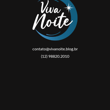
contato@vivanoite.blog.br
(12) 98820.2010