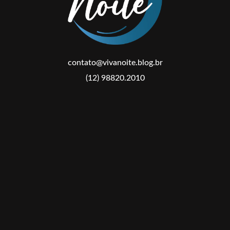
contato@vivanoite.blog.br
(12) 98820.2010