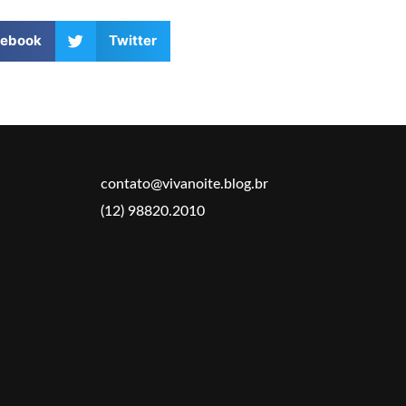
cebook
Twitter
contato@vivanoite.blog.br
(12) 98820.2010