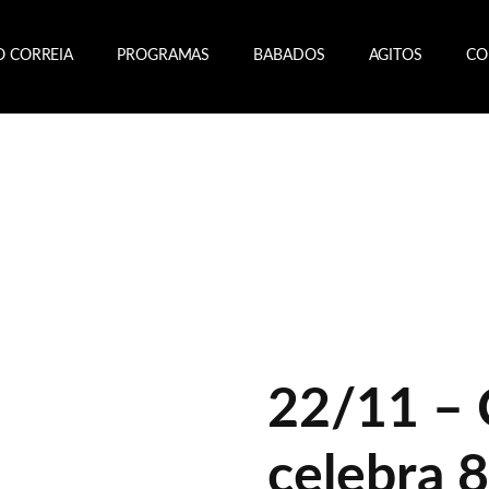
O CORREIA
PROGRAMAS
BABADOS
AGITOS
CO
22/11 – 
celebra 