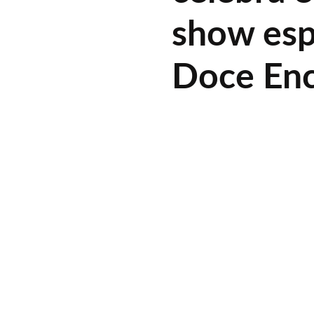
show esp
Doce En