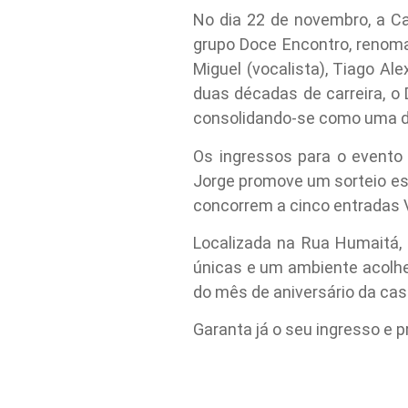
No dia 22 de novembro, a C
grupo Doce Encontro, renom
Miguel (vocalista), Tiago Al
duas décadas de carreira, o
consolidando-se como uma da
Os ingressos para o evento
Jorge promove um sorteio esp
concorrem a cinco entradas 
Localizada na Rua Humaitá, 
únicas e um ambiente acolhed
do mês de aniversário da cas
Garanta já o seu ingresso e p