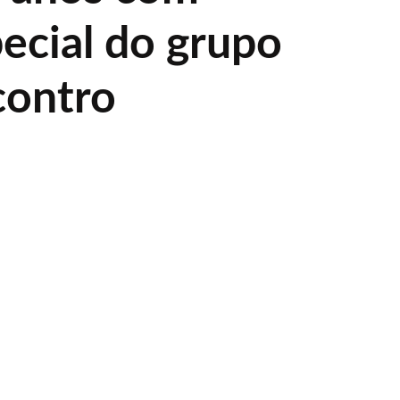
ecial do grupo
contro