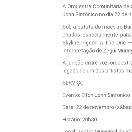
A Orquestra Comunitária de 
John Sinfônico no dia 22 de 
Sob a batuta do maestro Bart
criados especialmente para
Skyline Pigeon a The One 
interpretação de Zegui Muricy
A junção entre voz, orquest
legado de um dos artistas ma
SERVIÇO
Evento: Elton John Sinfônic
Data: 22 de novembro (sábad
Horário: 20h30
Local: Teatro Municipal de 