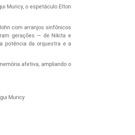
i Muricy, o espetáculo Elton
 John com arranjos sinfônicos
aram gerações — de Nikita e
 potência da orquestra e a
memória afetiva, ampliando o
gui Muricy