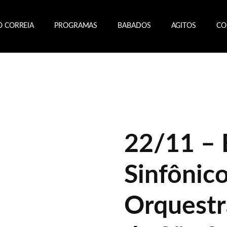
O CORREIA
PROGRAMAS
BABADOS
AGITOS
CO
22/11 – 
Sinfônic
Orquestr