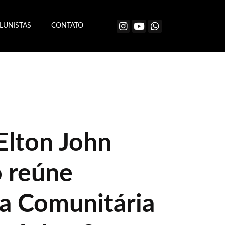
LUNISTAS
CONTATO
Elton John
o reúne
a Comunitária