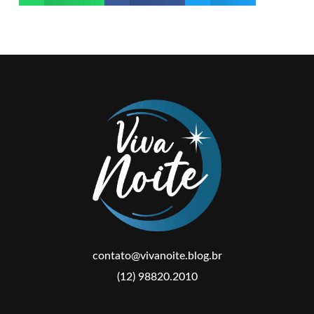
contato@vivanoite.blog.br
(12) 98820.2010