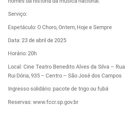
nomes da história da música nacional.
Serviço:
Espetáculo: O Choro, Ontem, Hoje e Sempre
Data: 23 de abril de 2025
Horário: 20h
Local: Cine Teatro Benedito Alves da Silva – Rua
Rui Dória, 935 – Centro – São José dos Campos
Ingresso solidário: pacote de trigo ou fubá
Reservas: www.fccr.sp.gov.br