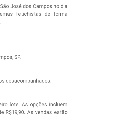
a São José dos Campos no dia
emas fetichistas de forma
.
mpos, SP.
anos desacompanhados.
iro lote. As opções incluem
 de R$19,90. As vendas estão