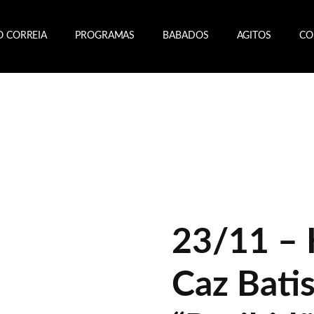
O CORREIA
PROGRAMAS
BABADOS
AGITOS
CO
23/11 –
Caz Bati