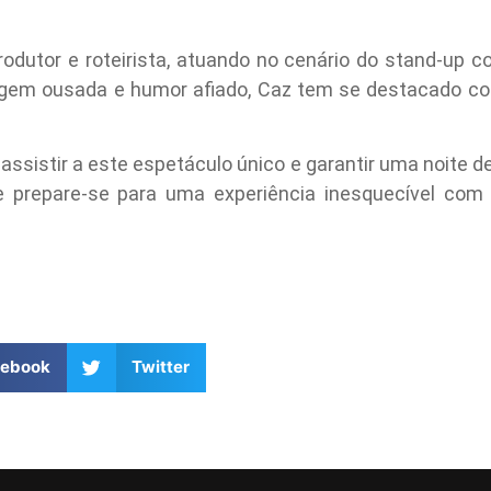
rodutor e roteirista, atuando no cenário do stand-up
gem ousada e humor afiado, Caz tem se destacado c
assistir a este espetáculo único e garantir uma noite d
 prepare-se para uma experiência inesquecível com 
cebook
Twitter