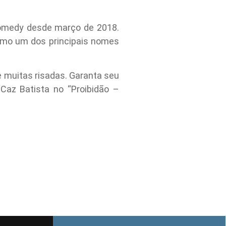
 comedy desde março de 2018.
omo um dos principais nomes
e muitas risadas. Garanta seu
Caz Batista no “Proibidão –