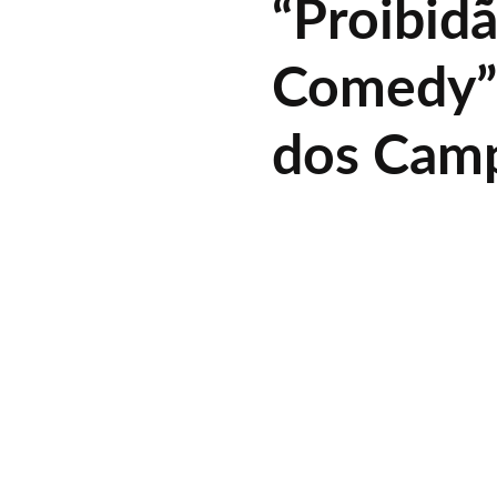
“Proibid
Comedy”
dos Cam