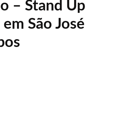
ão – Stand Up
 em São José
pos