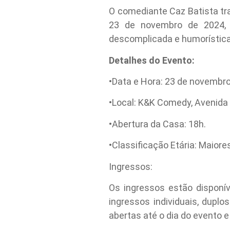
O comediante Caz Batista tr
23 de novembro de 2024, 
descomplicada e humorística,
Detalhes do Evento:
•Data e Hora: 23 de novembro
•Local: K&K Comedy, Avenida 
•Abertura da Casa: 18h.
•Classificação Etária: Maio
Ingressos:
Os ingressos estão disponí
ingressos individuais, dupl
abertas até o dia do evento 