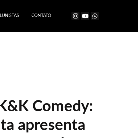
LUNISTAS
CONTATO
 K&K Comedy:
sta apresenta