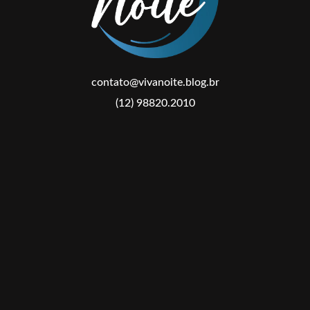
contato@vivanoite.blog.br
(12) 98820.2010