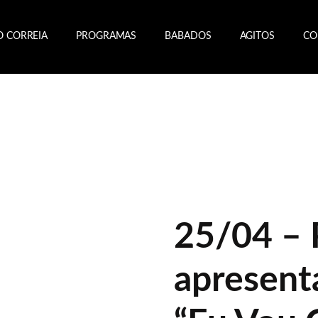
O CORREIA
PROGRAMAS
BABADOS
AGITOS
CO
25/04 – 
apresent