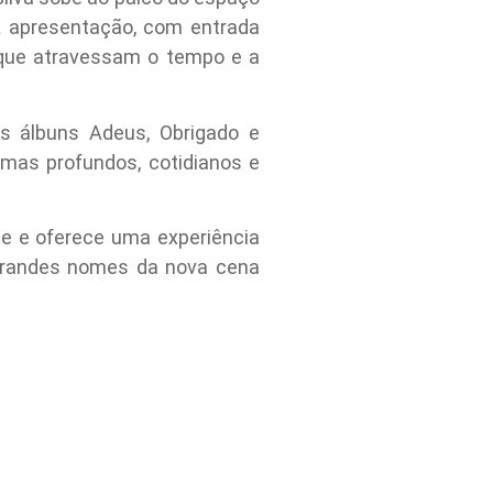
 apresentação, com entrada
 que atravessam o tempo e a
s álbuns Adeus, Obrigado e
emas profundos, cotidianos e
de e oferece uma experiência
 grandes nomes da nova cena