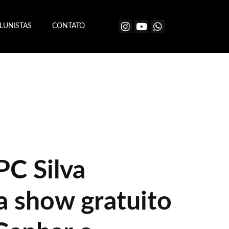
LUNISTAS
CONTATO
PC Silva
a show gratuito