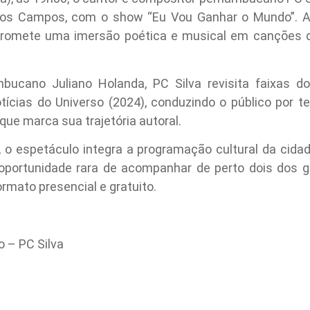
dos Campos, com o show “Eu Vou Ganhar o Mundo”. A
, promete uma imersão poética e musical em canções
ucano Juliano Holanda, PC Silva revisita faixas do
ícias do Universo (2024), conduzindo o público por t
que marca sua trajetória autoral.
o espetáculo integra a programação cultural da cida
ma oportunidade rara de acompanhar de perto dois dos
rmato presencial e gratuito.
 – PC Silva