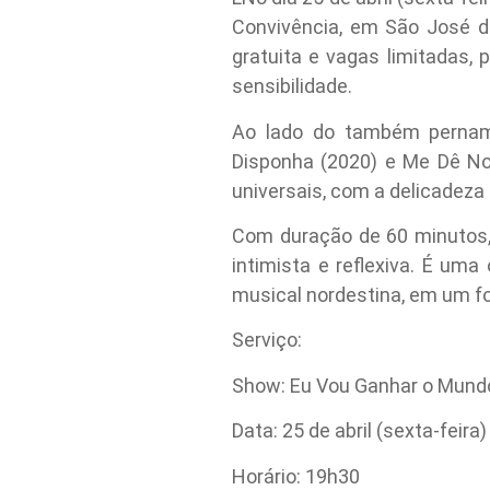
Convivência, em São José 
gratuita e vagas limitadas
sensibilidade.
Ao lado do também pernamb
Disponha (2020) e Me Dê Not
universais, com a delicadeza 
Com duração de 60 minutos, 
intimista e reflexiva. É u
musical nordestina, em um fo
Serviço:
Show: Eu Vou Ganhar o Mundo
Data: 25 de abril (sexta-feira)
Horário: 19h30