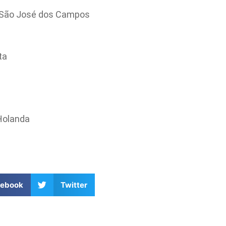
– São José dos Campos
ta
 Holanda
cebook
Twitter