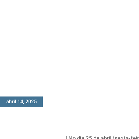
abril 14, 2025
LNo dia 25 de abril (sexta-f