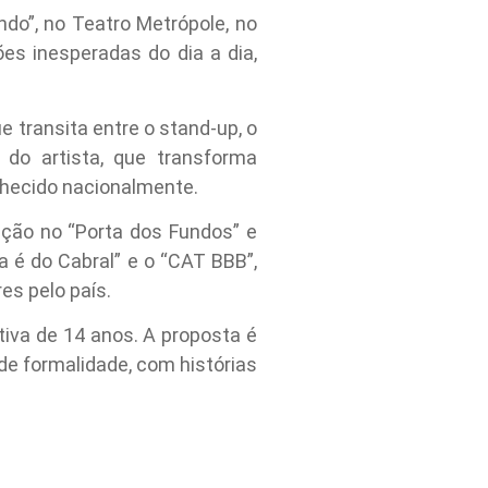
do”, no Teatro Metrópole, no
ões inesperadas do dia a dia,
 transita entre o stand-up, o
do artista, que transforma
nhecido nacionalmente.
eção no “Porta dos Fundos” e
 é do Cabral” e o “CAT BBB”,
es pelo país.
iva de 14 anos. A proposta é
de formalidade, com histórias