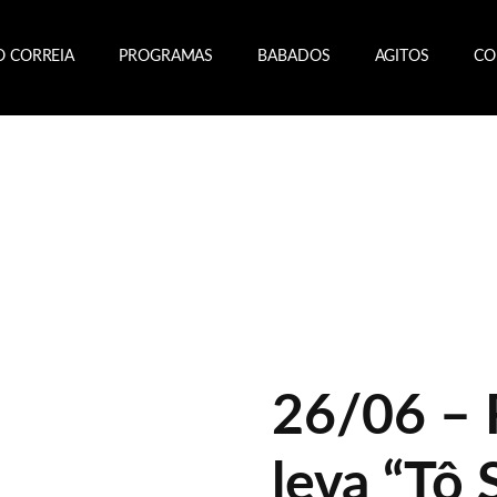
O CORREIA
PROGRAMAS
BABADOS
AGITOS
CO
26/06 – 
leva “Tô 