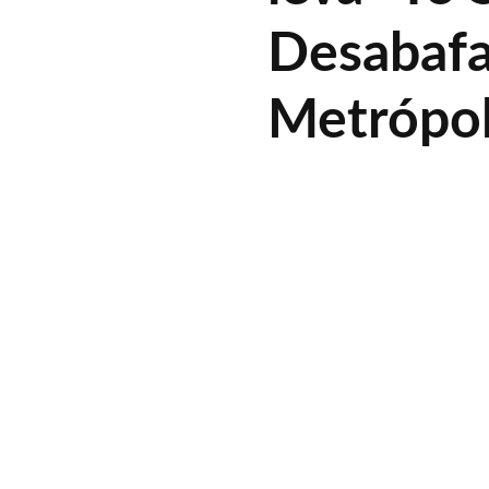
Desabafa
Metrópol