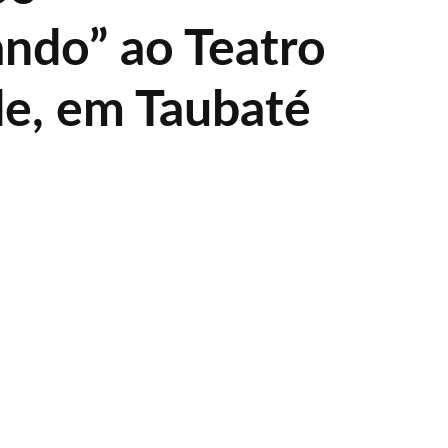
ndo” ao Teatro
e, em Taubaté