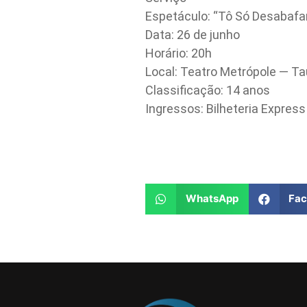
Espetáculo: “Tô Só Desabafa
Data: 26 de junho
Horário: 20h
Local: Teatro Metrópole — T
Classificação: 14 anos
Ingressos: Bilheteria Express
WhatsApp
Fa