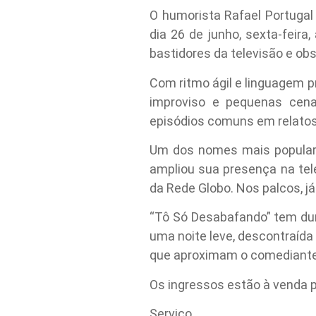
O humorista Rafael Portugal
dia 26 de junho, sexta-feira
bastidores da televisão e o
Com ritmo ágil e linguagem p
improviso e pequenas cena
episódios comuns em relatos 
Um dos nomes mais populares
ampliou sua presença na tel
da Rede Globo. Nos palcos, j
“Tô Só Desabafando” tem dur
uma noite leve, descontraída
que aproximam o comediante 
Os ingressos estão à venda pe
Serviço