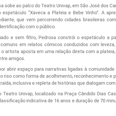
a sobe ao palco do Teatro Univap, em São José dos Cam
 espetáculo “Xaveca a Plateia e Bebe Vinho”. A apre
diante, que vem percorrendo cidades brasileiras c
entificação com o público.
do e sem filtro, Pedrosa constrói o espetáculo a par
 comuns em relatos cômicos conduzidos com leveza, in
, o artista aposta em uma relação direta com a plateia
ntre amigos.
or abrir espaço para narrativas ligadas à comunidade
 o riso como forma de acolhimento, reconhecimento e pa
aída, inclusiva e repleta de histórias que dialogam com
 Teatro Univap, localizado na Praça Cândido Dias Cas
assificação indicativa de 16 anos e duração de 70 min