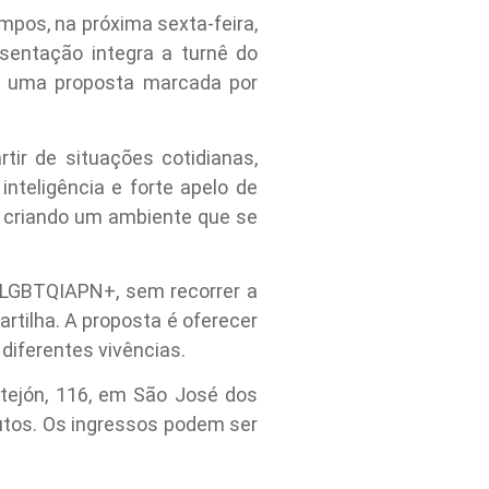
pos, na próxima sexta-feira,
sentação integra a turnê do
om uma proposta marcada por
tir de situações cotidianas,
teligência e forte apelo de
, criando um ambiente que se
 LGBTQIAPN+, sem recorrer a
rtilha. A proposta é oferecer
 diferentes vivências.
tejón, 116, em São José dos
utos. Os ingressos podem ser