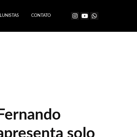
LUNISTAS
CONTATO
Fernando
apresenta solo