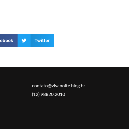
cebook
Twitter
contato@vivanoite.blog.br
(12) 98820.2010