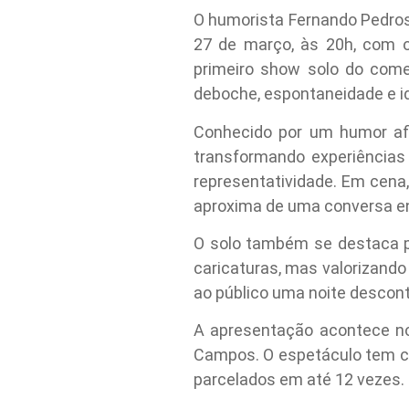
O humorista Fernando Pedros
27 de março, às 20h, com o
primeiro show solo do come
deboche, espontaneidade e id
Conhecido por um humor afia
transformando experiências
representatividade. Em cena
aproxima de uma conversa e
O solo também se destaca p
caricaturas, mas valorizando
ao público uma noite descontr
A apresentação acontece no
Campos. O espetáculo tem cl
parcelados em até 12 vezes.