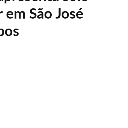
 em São José
pos