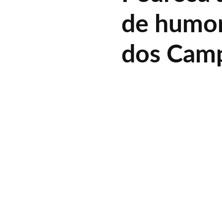
de humor
dos Cam