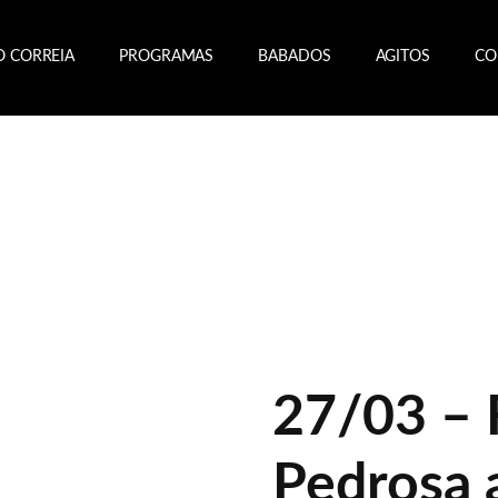
O CORREIA
PROGRAMAS
BABADOS
AGITOS
CO
27/03 – 
Pedrosa 