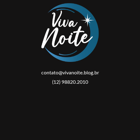
contato@vivanoite.blog.br
(12) 98820.2010