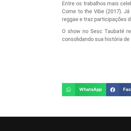
Entre os trabalhos mais cele
Come to the Vibe (2017). Já
reggae e traz participações d
O show no Sesc Taubaté refo
consolidando sua história de
WhatsApp
Fa