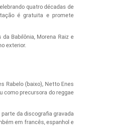
celebrando quatro décadas de
tação é gratuita e promete
 da Babilônia, Morena Raiz e
o exterior.
es Rabelo (baixo), Netto Enes
idou como precursora do reggae
 parte da discografia gravada
também em francês, espanhol e