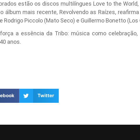
brados estão os discos multilíngues Love to the World,
 o álbum mais recente, Revolvendo as Raízes, reafir
e Rodrigo Piccolo (Mato Seco) e Guillermo Bonetto (Los 
rça a essência da Tribo: música como celebração, re
 40 anos.
cebook
Twitter