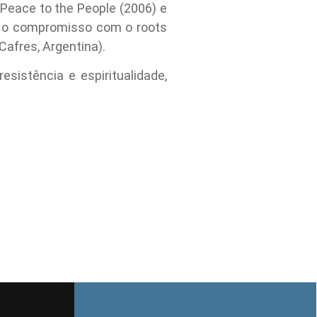
 Peace to the People (2006) e
ma o compromisso com o roots
Cafres, Argentina).
sistência e espiritualidade,