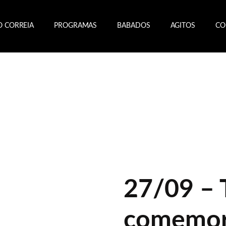
O CORREIA
PROGRAMAS
BABADOS
AGITOS
CO
27/09 – 
comemor