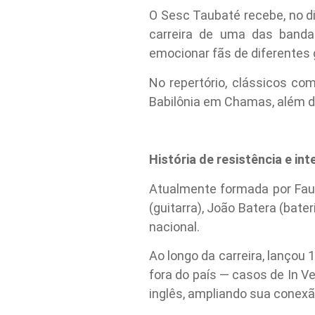
O Sesc Taubaté recebe, no d
carreira de uma das banda
emocionar fãs de diferentes
No repertório, clássicos co
Babilônia em Chamas, além de 
História de resistência e in
Atualmente formada por Fauzi
(guitarra), João Batera (bate
nacional.
Ao longo da carreira, lançou
fora do país — casos de In V
inglês, ampliando sua conexã