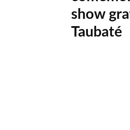
show gra
Taubaté