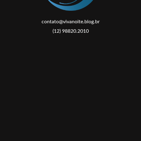
contato@vivanoite.blog.br
(12) 98820.2010