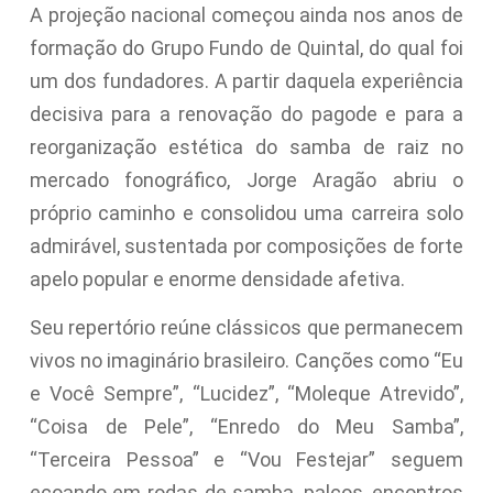
A projeção nacional começou ainda nos anos de
formação do Grupo Fundo de Quintal, do qual foi
um dos fundadores. A partir daquela experiência
decisiva para a renovação do pagode e para a
reorganização estética do samba de raiz no
mercado fonográfico, Jorge Aragão abriu o
próprio caminho e consolidou uma carreira solo
admirável, sustentada por composições de forte
apelo popular e enorme densidade afetiva.
Seu repertório reúne clássicos que permanecem
vivos no imaginário brasileiro. Canções como “Eu
e Você Sempre”, “Lucidez”, “Moleque Atrevido”,
“Coisa de Pele”, “Enredo do Meu Samba”,
“Terceira Pessoa” e “Vou Festejar” seguem
ecoando em rodas de samba, palcos, encontros