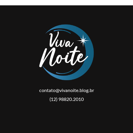
contato@vivanoite.blog.br
(12) 98820.2010