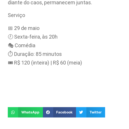
diante do caos, permanecem juntas.
Serviço
📅 29 de maio
🕗 Sexta-feira, às 20h
🎭 Comédia
⏱ Duração: 85 minutos
🎟 R$ 120 (inteira) | R$ 60 (meia)
WhatsApp
Facebook
Twitter