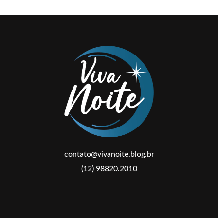
contato@vivanoite.blog.br
(12) 98820.2010