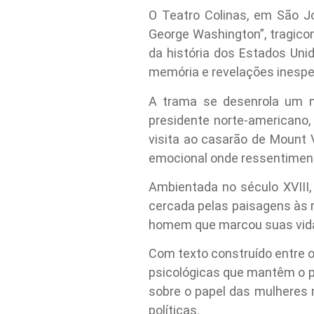
O Teatro Colinas, em São 
George Washington”, tragic
da história dos Estados Un
memória e revelações inespe
A trama se desenrola um m
presidente norte-americano,
visita ao casarão de Mount 
emocional onde ressentimen
Ambientada no século XVIII,
cercada pelas paisagens às 
homem que marcou suas vidas,
Com texto construído entre o
psicológicas que mantêm o 
sobre o papel das mulheres 
políticas.