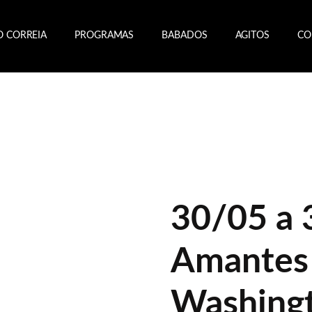
O CORREIA
PROGRAMAS
BABADOS
AGITOS
CO
30/05 a 
Amantes
Washingt