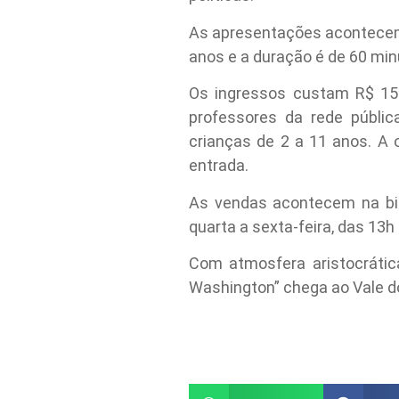
As apresentações acontecem n
anos e a duração é de 60 min
Os ingressos custam R$ 150
professores da rede públi
crianças de 2 a 11 anos. A 
entrada.
As vendas acontecem na bil
quarta a sexta-feira, das 13
Com atmosfera aristocrátic
Washington” chega ao Vale d