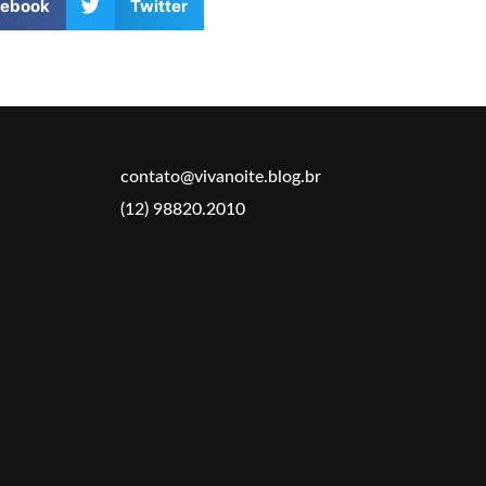
cebook
Twitter
contato@vivanoite.blog.br
(12) 98820.2010