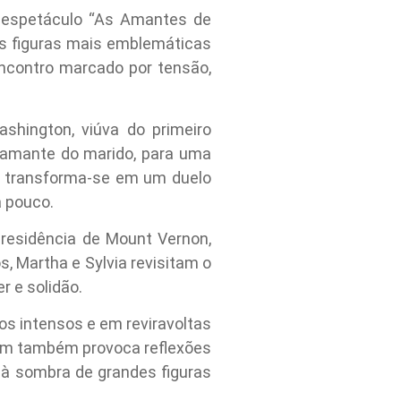
 espetáculo “As Amantes de
s figuras mais emblemáticas
ncontro marcado por tensão,
hington, viúva do primeiro
, amante do marido, para uma
es transforma-se em um duelo
 pouco.
 residência de Mount Vernon,
 Martha e Sylvia revisitam o
r e solidão.
os intensos e em reviravoltas
em também provoca reflexões
 à sombra de grandes figuras