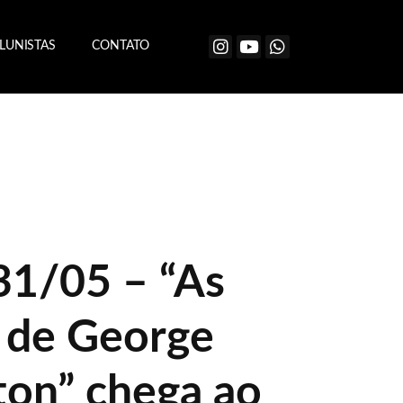
LUNISTAS
CONTATO
31/05 – “As
 de George
on” chega ao