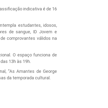
ssificação indicativa é de 16
ntempla estudantes, idosos,
ores de sangue, ID Jovem e
o de comprovantes válidos na
ional. O espaço funciona de
 das 13h às 19h.
onal, “As Amantes de George
as da temporada cultural.