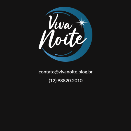
contato@vivanoite.blog.br
(12) 98820.2010