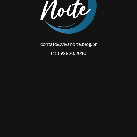
contato@vivanoite.blog.br
(12) 98820.2010