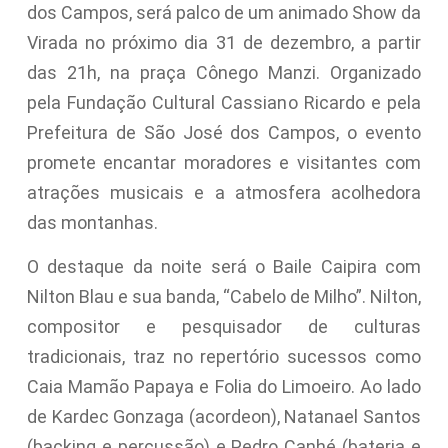
dos Campos, será palco de um animado Show da
Virada no próximo dia 31 de dezembro, a partir
das 21h, na praça Cônego Manzi. Organizado
pela Fundação Cultural Cassiano Ricardo e pela
Prefeitura de São José dos Campos, o evento
promete encantar moradores e visitantes com
atrações musicais e a atmosfera acolhedora
das montanhas.
O destaque da noite será o Baile Caipira com
Nilton Blau e sua banda, “Cabelo de Milho”. Nilton,
compositor e pesquisador de culturas
tradicionais, traz no repertório sucessos como
Caia Mamão Papaya e Folia do Limoeiro. Ao lado
de Kardec Gonzaga (acordeon), Natanael Santos
(backing e percussão) e Pedro Canhé (bateria e