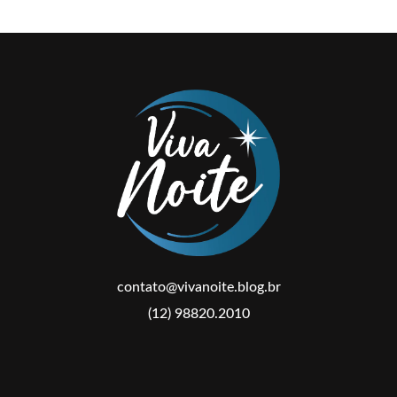
contato@vivanoite.blog.br
(12) 98820.2010