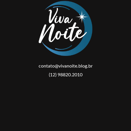
contato@vivanoite.blog.br
(12) 98820.2010