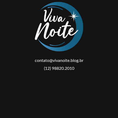
contato@vivanoite.blog.br
(12) 98820.2010