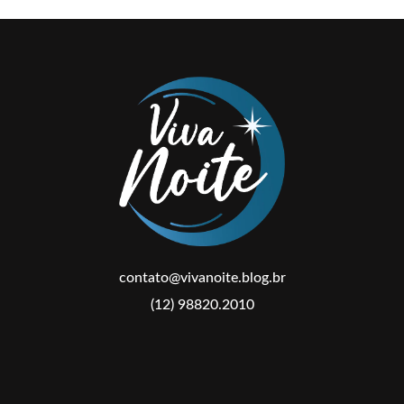
contato@vivanoite.blog.br
(12) 98820.2010