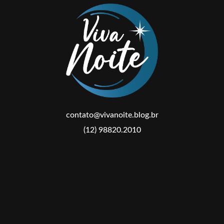
contato@vivanoite.blog.br
(12) 98820.2010