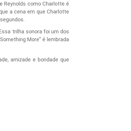
ie Reynolds como Charlotte é
 que a cena em que Charlotte
0 segundos.
Essa trilha sonora foi um dos
e Something More” é lembrada
dade, amizade e bondade que