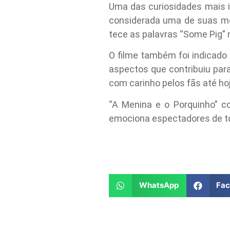
Uma das curiosidades mais i
considerada uma de suas mel
tece as palavras “Some Pig” 
O filme também foi indicado 
aspectos que contribuiu par
com carinho pelos fãs até hoj
“A Menina e o Porquinho” c
emociona espectadores de to
WhatsApp
Fa