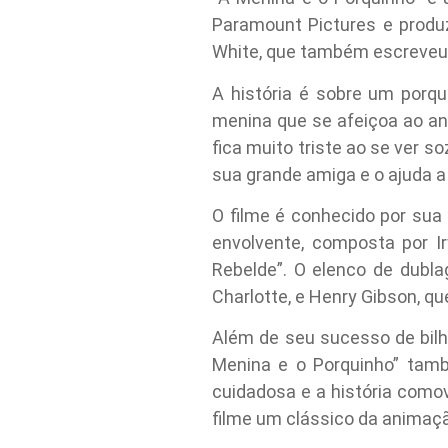
Paramount Pictures e produz
White, que também escreveu “S
A história é sobre um porq
menina que se afeiçoa ao ani
fica muito triste ao se ver 
sua grande amiga e o ajuda a
O filme é conhecido por su
envolvente, composta por I
Rebelde”. O elenco de dubl
Charlotte, e Henry Gibson, que
Além de seu sucesso de bilh
Menina e o Porquinho” tamb
cuidadosa e a história comov
filme um clássico da animaç