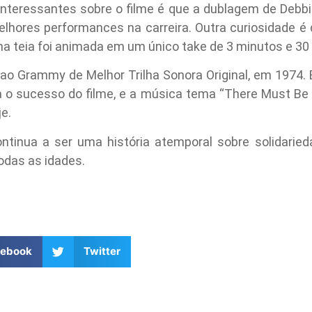
nteressantes sobre o filme é que a dublagem de Debb
hores performances na carreira. Outra curiosidade é
na teia foi animada em um único take de 3 minutos e 3
ao Grammy de Melhor Trilha Sonora Original, em 1974. 
a o sucesso do filme, e a música tema “There Must B
e.
ontinua a ser uma história atemporal sobre solidarie
das as idades.
cebook
Twitter