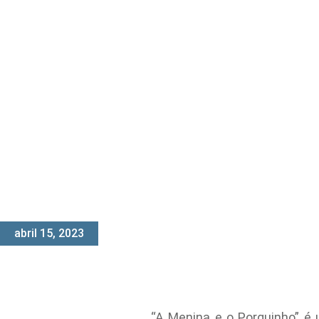
abril 15, 2023
“A Menina e o Porquinho” é