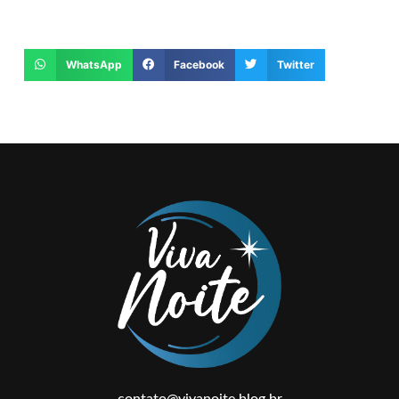
WhatsApp
Facebook
Twitter
contato@vivanoite.blog.br