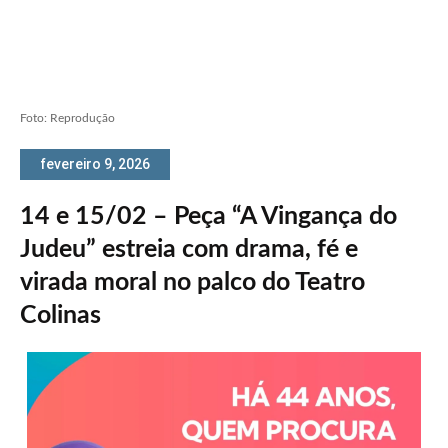
Foto: Reprodução
fevereiro 9, 2026
14 e 15/02 – Peça “A Vingança do
Judeu” estreia com drama, fé e
virada moral no palco do Teatro
Colinas