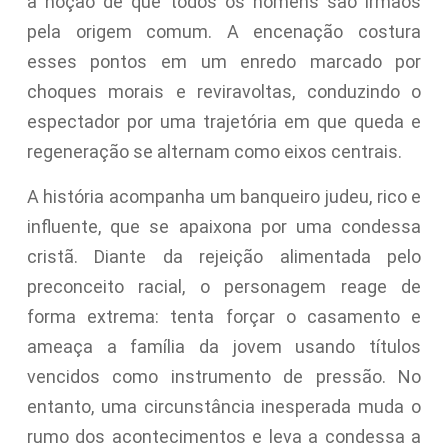
a noção de que todos os homens são irmãos
pela origem comum. A encenação costura
esses pontos em um enredo marcado por
choques morais e reviravoltas, conduzindo o
espectador por uma trajetória em que queda e
regeneração se alternam como eixos centrais.
A história acompanha um banqueiro judeu, rico e
influente, que se apaixona por uma condessa
cristã. Diante da rejeição alimentada pelo
preconceito racial, o personagem reage de
forma extrema: tenta forçar o casamento e
ameaça a família da jovem usando títulos
vencidos como instrumento de pressão. No
entanto, uma circunstância inesperada muda o
rumo dos acontecimentos e leva a condessa a