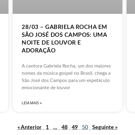
28/03 – GABRIELA ROCHA EM
SÃO JOSÉ DOS CAMPOS: UMA
NOITE DE LOUVOR E
ADORAÇÃO
A cantora Gabriela Rocha, um dos maiores
nomes da música gospel no Brasil, chega a
São José dos Campos para um espetáculo
emocionante de louvor
LEIA MAIS »
« Anterior
1
…
48
49
50
Seguinte »