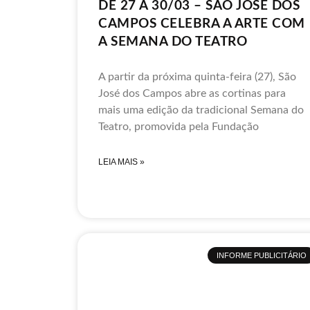
DE 27 A 30/03 – SÃO JOSÉ DOS
CAMPOS CELEBRA A ARTE COM
A SEMANA DO TEATRO
A partir da próxima quinta-feira (27), São
José dos Campos abre as cortinas para
mais uma edição da tradicional Semana do
Teatro, promovida pela Fundação
LEIA MAIS »
INFORME PUBLICITÁRIO