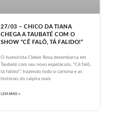
27/03 – CHICO DA TIANA
CHEGA A TAUBATÉ COM O
SHOW “CÊ FALÔ, TÁ FALIDO!”
O humorista Cleber Rosa desembarca em
Taubaté com seu novo espetáculo, “Cê falô,
tá falido!”, trazendo todo o carisma e as
histórias do caipira mais
LEIA MAIS »