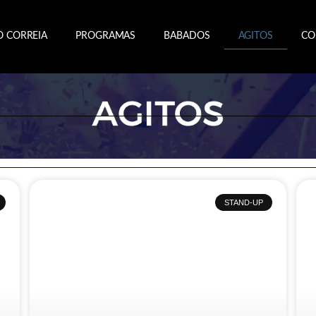
O CORREIA
PROGRAMAS
BABADOS
AGITOS
CO
STAND-UP