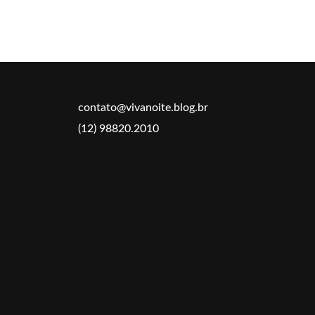
contato@vivanoite.blog.br
(12) 98820.2010