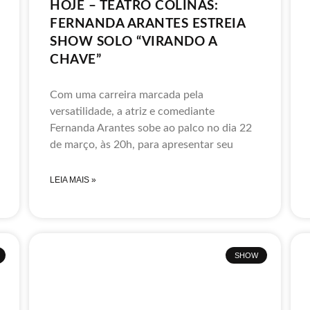
HOJE – TEATRO COLINAS:
FERNANDA ARANTES ESTREIA
SHOW SOLO “VIRANDO A
CHAVE”
Com uma carreira marcada pela
versatilidade, a atriz e comediante
Fernanda Arantes sobe ao palco no dia 22
de março, às 20h, para apresentar seu
LEIA MAIS »
SHOW