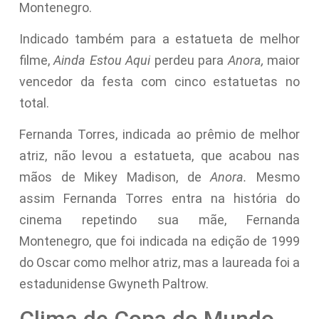
Montenegro.
Indicado também para a estatueta de melhor
filme,
Ainda Estou Aqui
perdeu para
Anora,
maior
vencedor da festa com cinco estatuetas no
total.
Fernanda Torres, indicada ao prêmio de melhor
atriz, não levou a estatueta, que acabou nas
mãos de Mikey Madison, de
Anora.
Mesmo
assim Fernanda Torres entra na história do
cinema repetindo sua mãe, Fernanda
Montenegro, que foi indicada na edição de 1999
do Oscar como melhor atriz, mas a laureada foi a
estadunidense Gwyneth Paltrow.
Clima de Copa do Mundo