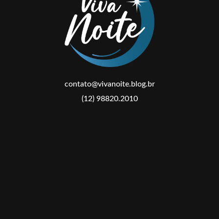
contato@vivanoite.blog.br
(12) 98820.2010