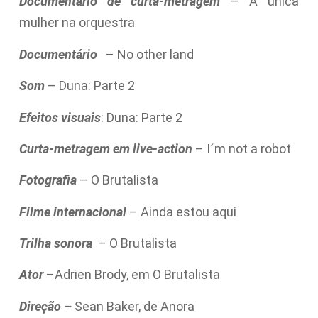
Documentário de curta-metragem
– A única
mulher na orquestra
Documentário
– No other land
Som
– Duna: Parte 2
Efeitos visuais
: Duna: Parte 2
Curta-metragem em live-action
– I´m not a robot
Fotografia
– O Brutalista
Filme internacional
– Ainda estou aqui
Trilha sonora
– O Brutalista
Ator
–Adrien Brody, em O Brutalista
Direção –
Sean Baker, de Anora