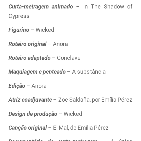
Curta-metragem animado
– In The Shadow of
Cypress
Figurino
– Wicked
Roteiro original
– Anora
Roteiro adaptado
– Conclave
Maquiagem e penteado
– A substância
Edição
– Anora
Atriz coadjuvante
– Zoe Saldaña, por Emília Pérez
Design de produção
– Wicked
Canção original
– El Mal, de Emilia Pérez