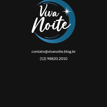
contato@vivanoite.blog.br
(12) 98820.2010