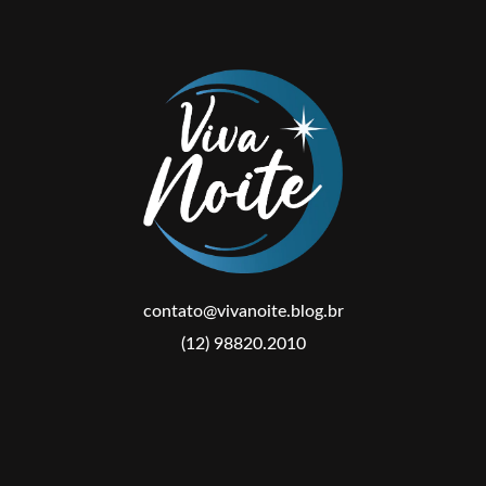
contato@vivanoite.blog.br
(12) 98820.2010