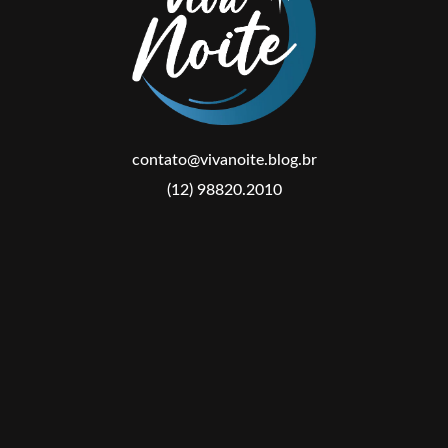
contato@vivanoite.blog.br
(12) 98820.2010