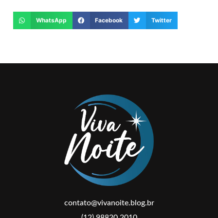
WhatsApp
Facebook
Twitter
contato@vivanoite.blog.br
(12) 98820.2010