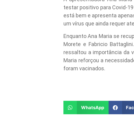
testar positivo para Covid-19
está bem e apresenta apenas
um vírus que ainda requer ate
Enquanto Ana Maria se recup
Morete e Fabricio Battagli
ressaltou a importância da 
Maria reforçou a necessidad
foram vacinados.
WhatsApp
Fa