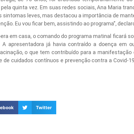
 pela quinta vez. Em suas redes sociais, Ana Maria tran
 sintomas leves, mas destacou a importância de manter
nção. Eu vou ficar bem, assistindo ao programa”, declar
era em casa, o comando do programa matinal ficará sob
ni. A apresentadora já havia contraído a doença em 
vacinação, o que tem contribuído para a manifestação
e de cuidados contínuos e prevenção contra a Covid-1
cebook
Twitter