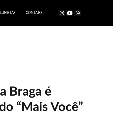
LUNISTAS
CONTATO
a Braga é
 do “Mais Você”