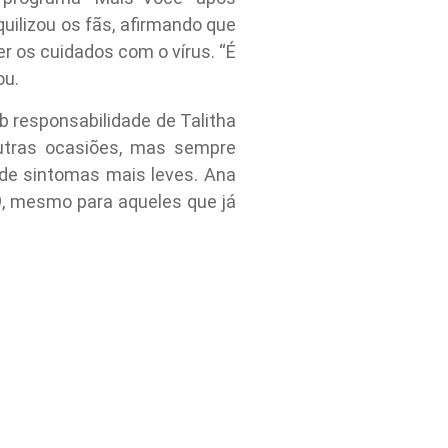
quilizou os fãs, afirmando que
 os cuidados com o vírus. “É
ou.
 responsabilidade de Talitha
outras ocasiões, mas sempre
 de sintomas mais leves. Ana
9, mesmo para aqueles que já