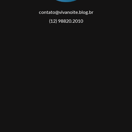
contato@vivanoite.blog.br
(12) 98820.2010