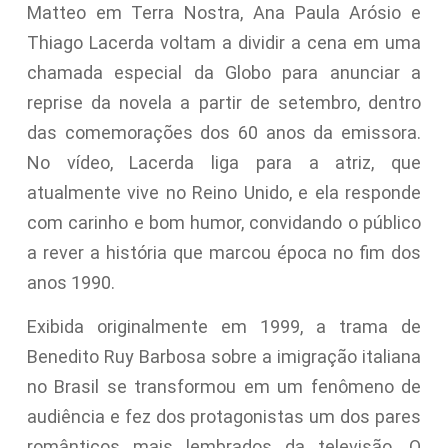
Matteo em Terra Nostra, Ana Paula Arósio e
Thiago Lacerda voltam a dividir a cena em uma
chamada especial da Globo para anunciar a
reprise da novela a partir de setembro, dentro
das comemorações dos 60 anos da emissora.
No vídeo, Lacerda liga para a atriz, que
atualmente vive no Reino Unido, e ela responde
com carinho e bom humor, convidando o público
a rever a história que marcou época no fim dos
anos 1990.
Exibida originalmente em 1999, a trama de
Benedito Ruy Barbosa sobre a imigração italiana
no Brasil se transformou em um fenômeno de
audiência e fez dos protagonistas um dos pares
românticos mais lembrados da televisão. O