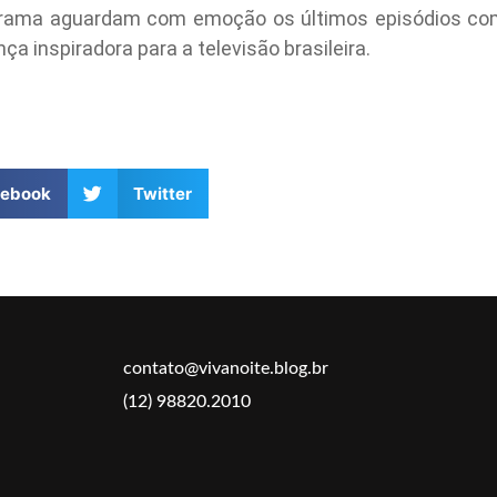
ograma aguardam com emoção os últimos episódios co
a inspiradora para a televisão brasileira.
cebook
Twitter
contato@vivanoite.blog.br
(12) 98820.2010