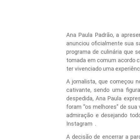
Ana Paula Padrão, a aprese
anunciou oficialmente sua s
programa de culinária que 
tomada em comum acordo com
ter vivenciado uma experiênc
A jornalista, que começou 
cativante, sendo uma figur
despedida, Ana Paula expre
foram “os melhores” de sua v
admiração e desejando tod
Instagram
.
A decisão de encerrar a par