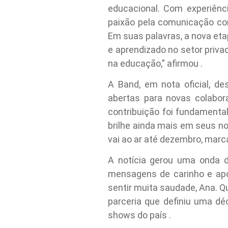
educacional. Com experiênc
paixão pela comunicação co
Em suas palavras, a nova eta
e aprendizado no setor priva
na educação,” afirmou .
A Band, em nota oficial, d
abertas para novas colabo
contribuição foi fundamenta
brilhe ainda mais em seus no
vai ao ar até dezembro, marc
A notícia gerou uma onda 
mensagens de carinho e apo
sentir muita saudade, Ana. 
parceria que definiu uma dé
shows do país .