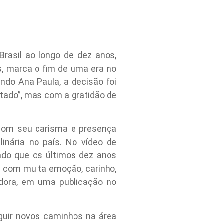
rasil ao longo de dez anos,
s, marca o fim de uma era no
do Ana Paula, a decisão foi
ado”, mas com a gratidão de
 com seu carisma e presença
inária no país. No vídeo de
ndo que os últimos dez anos
da com muita emoção, carinho,
dora, em uma publicação no
eguir novos caminhos na área