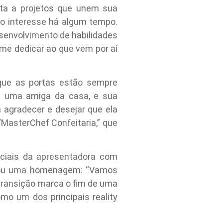
lta a projetos que unem sua
o interesse há algum tempo.
esenvolvimento de habilidades
 me dedicar ao que vem por aí
 que as portas estão sempre
é uma amiga da casa, e sua
 agradecer e desejar que ela
“MasterChef Confeitaria,” que
ciais da apresentadora com
eixou uma homenagem: “Vamos
transição marca o fim de uma
mo um dos principais reality