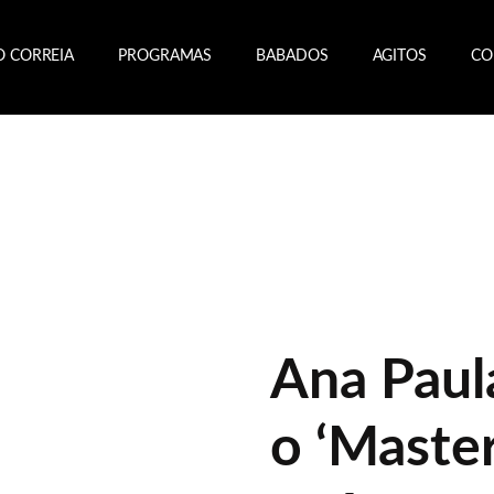
O CORREIA
PROGRAMAS
BABADOS
AGITOS
CO
Ana Paul
o ‘Master