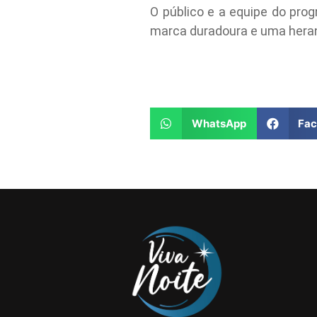
O público e a equipe do pr
marca duradoura e uma heranç
WhatsApp
Fa