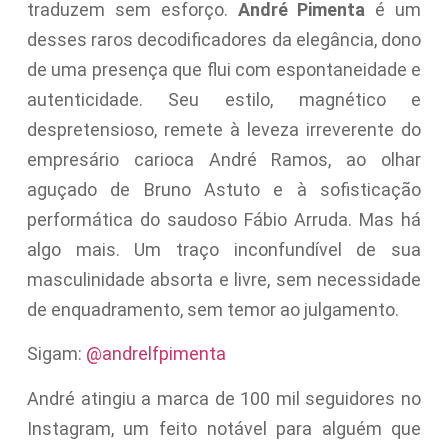
traduzem sem esforço.
André Pimenta
é um
desses raros decodificadores da elegância, dono
de uma presença que flui com espontaneidade e
autenticidade. Seu estilo, magnético e
despretensioso, remete à leveza irreverente do
empresário carioca André Ramos, ao olhar
aguçado de Bruno Astuto e à sofisticação
performática do saudoso Fábio Arruda. Mas há
algo mais. Um traço inconfundível de sua
masculinidade absorta e livre, sem necessidade
de enquadramento, sem temor ao julgamento.
Sigam:
@andrelfpimenta
André atingiu a marca de 100 mil seguidores no
Instagram, um feito notável para alguém que