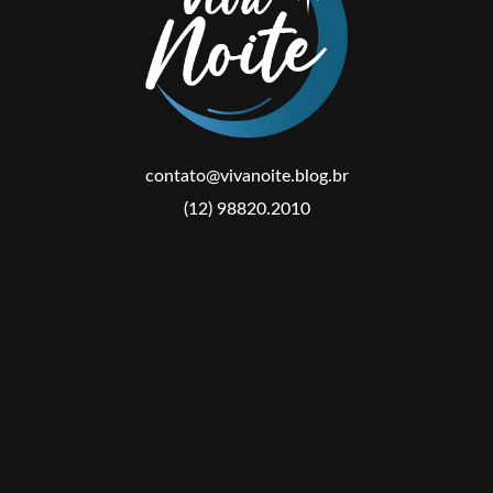
contato@vivanoite.blog.br
(12) 98820.2010