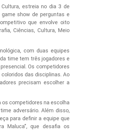
ultura, estreia no dia 3 de
. O game show de perguntas e
mpetitivo que envolve oito
fia, Ciências, Cultura, Meio
nológica, com duas equipes
da time tem três jogadores e
 presencial. Os competidores
coloridos das disciplinas. Ao
adores precisam escolher a
m os competidores na escolha
time adversário. Além disso,
a para definir a equipe que
ra Maluca”, que desafia os