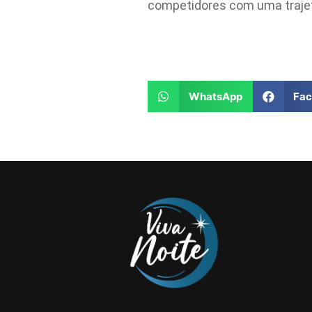
competidores com uma trajetó
WhatsApp
Fa