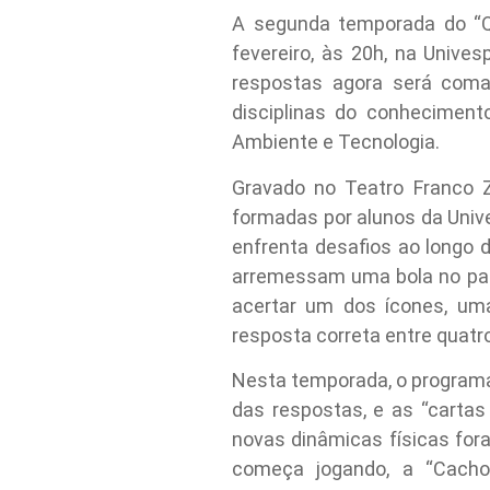
A segunda temporada do “Qu
fevereiro, às 20h, na Unive
respostas agora será coma
disciplinas do conhecimento
Ambiente e Tecnologia.
Gravado no Teatro Franco 
formadas por alunos da Univ
enfrenta desafios ao longo 
arremessam uma bola no pared
acertar um dos ícones, um
resposta correta entre quatro
Nesta temporada, o programa
das respostas, e as “cartas
novas dinâmicas físicas fo
começa jogando, a “Cachoe