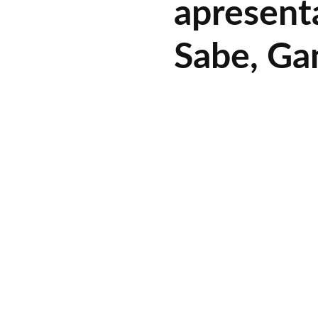
apresent
Sabe, Ga