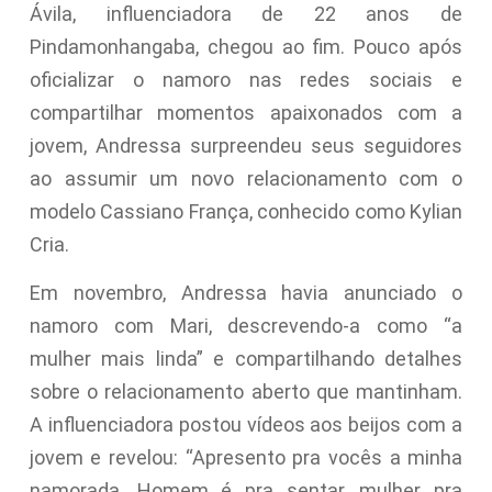
Ávila, influenciadora de 22 anos de
Pindamonhangaba, chegou ao fim. Pouco após
oficializar o namoro nas redes sociais e
compartilhar momentos apaixonados com a
jovem, Andressa surpreendeu seus seguidores
ao assumir um novo relacionamento com o
modelo Cassiano França, conhecido como Kylian
Cria.
Em novembro, Andressa havia anunciado o
namoro com Mari, descrevendo-a como “a
mulher mais linda” e compartilhando detalhes
sobre o relacionamento aberto que mantinham.
A influenciadora postou vídeos aos beijos com a
jovem e revelou: “Apresento pra vocês a minha
namorada. Homem é pra sentar, mulher pra