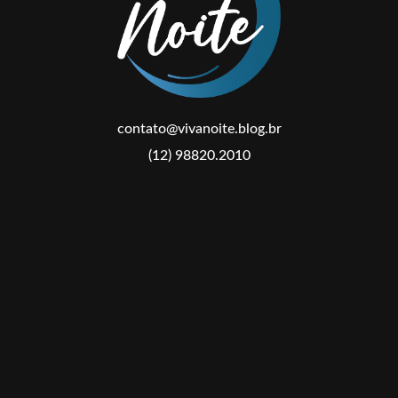
contato@vivanoite.blog.br
(12) 98820.2010